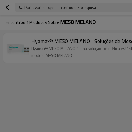
Por favor coloque um termo de pesquisa
MESO MELANO
Encontrou
1
Produtos Sobre
Hyamax® MESO MELANO - Soluções de Mesoter
Hyamax® MESO MELANO é uma solução cosmética estéril
modelo:MESO MELANO