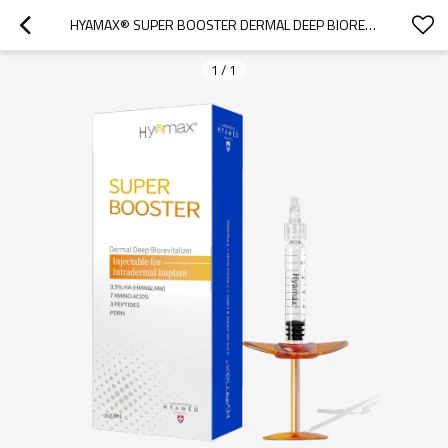
HYAMAX® SUPER BOOSTER DERMAL DEEP BIOREVITALIZER, INJETÁVEL PARA IMPLANTE INTRADÉRMICO, SUPORTE POR ATACADO E PERSONALIZADO
1
/
1