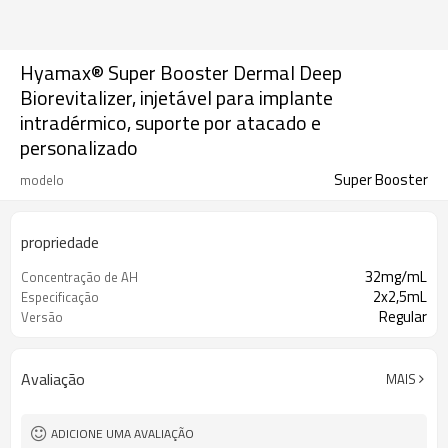
Hyamax® Super Booster Dermal Deep
Biorevitalizer, injetável para implante
intradérmico, suporte por atacado e
personalizado
Super Booster
modelo
propriedade
32mg/mL
Concentração de AH
2x2,5mL
Especificação
Regular
Versão
Avaliação
MAIS
ADICIONE UMA AVALIAÇÃO