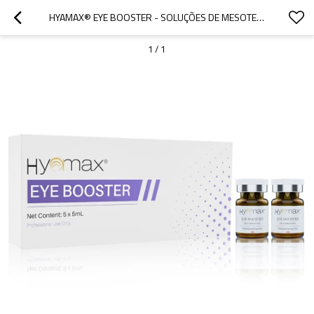
HYAMAX® EYE BOOSTER - SOLUÇÕES DE MESOTERAPIA PARA ESTÉTICA COSMÉTICA DE CUIDADOS COM A PELE, SUPORTE ATACADO E PERSONALIZADO
1
/
1