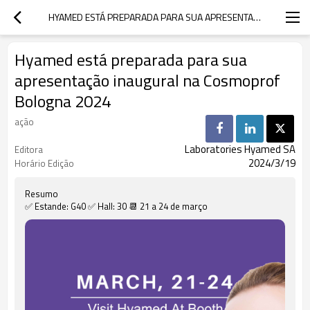
HYAMED ESTÁ PREPARADA PARA SUA APRESENTAÇÃO INAUGURAL NA COSMOPROF BOLOGNA 2024
Hyamed está preparada para sua
apresentação inaugural na Cosmoprof
Bologna 2024
ação
Laboratories Hyamed SA
Editora
2024/3/19
Horário Edição
Resumo
✅ Estande: G40 ✅ Hall: 30 📆 21 a 24 de março