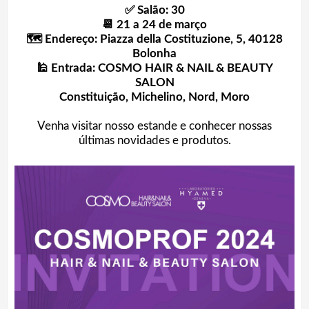
✅ Salão: 30
📆 21 a 24 de março
🗺 Endereço: Piazza della Costituzione, 5, 40128
Bolonha
🕌 Entrada: COSMO HAIR & NAIL & BEAUTY
SALON
Constituição, Michelino, Nord, Moro
Venha visitar nosso estande e conhecer nossas
últimas novidades e produtos.