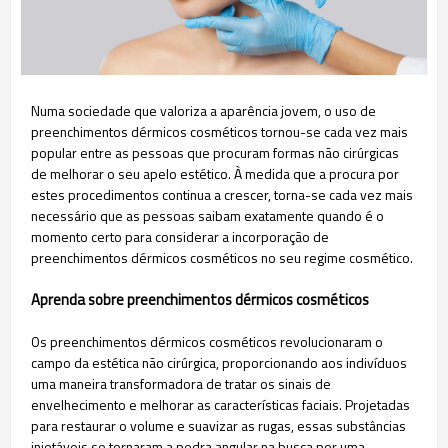
Numa sociedade que valoriza a aparência jovem, o uso de
preenchimentos dérmicos cosméticos tornou-se cada vez mais
popular entre as pessoas que procuram formas não cirúrgicas
de melhorar o seu apelo estético. À medida que a procura por
estes procedimentos continua a crescer, torna-se cada vez mais
necessário que as pessoas saibam exatamente quando é o
momento certo para considerar a incorporação de
preenchimentos dérmicos cosméticos no seu regime cosmético.
Aprenda sobre preenchimentos dérmicos cosméticos
Os preenchimentos dérmicos cosméticos revolucionaram o
campo da estética não cirúrgica, proporcionando aos indivíduos
uma maneira transformadora de tratar os sinais de
envelhecimento e melhorar as características faciais. Projetadas
para restaurar o volume e suavizar as rugas, essas substâncias
injetáveis ​​se tornaram a pedra angular na busca por uma