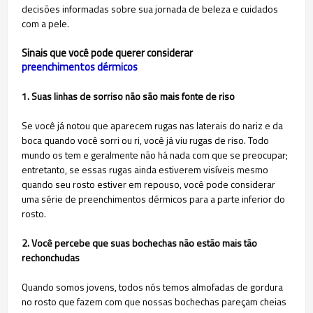
decisões informadas sobre sua jornada de beleza e cuidados
com a pele.
Sinais que você pode querer considerar
preenchimentos dérmicos
1. Suas linhas de sorriso não são mais fonte de riso
Se você já notou que aparecem rugas nas laterais do nariz e da
boca quando você sorri ou ri, você já viu rugas de riso. Todo
mundo os tem e geralmente não há nada com que se preocupar;
entretanto, se essas rugas ainda estiverem visíveis mesmo
quando seu rosto estiver em repouso, você pode considerar
uma série de preenchimentos dérmicos para a parte inferior do
rosto.
2. Você percebe que suas bochechas não estão mais tão
rechonchudas
Quando somos jovens, todos nós temos almofadas de gordura
no rosto que fazem com que nossas bochechas pareçam cheias