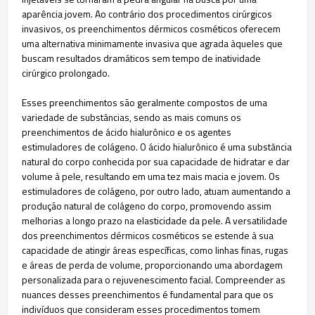
aparência jovem. Ao contrário dos procedimentos cirúrgicos
invasivos, os preenchimentos dérmicos cosméticos oferecem
uma alternativa minimamente invasiva que agrada àqueles que
buscam resultados dramáticos sem tempo de inatividade
cirúrgico prolongado.
Esses preenchimentos são geralmente compostos de uma
variedade de substâncias, sendo as mais comuns os
preenchimentos de ácido hialurônico e os agentes
estimuladores de colágeno. O ácido hialurônico é uma substância
natural do corpo conhecida por sua capacidade de hidratar e dar
volume à pele, resultando em uma tez mais macia e jovem. Os
estimuladores de colágeno, por outro lado, atuam aumentando a
produção natural de colágeno do corpo, promovendo assim
melhorias a longo prazo na elasticidade da pele. A versatilidade
dos preenchimentos dérmicos cosméticos se estende à sua
capacidade de atingir áreas específicas, como linhas finas, rugas
e áreas de perda de volume, proporcionando uma abordagem
personalizada para o rejuvenescimento facial. Compreender as
nuances desses preenchimentos é fundamental para que os
indivíduos que consideram esses procedimentos tomem