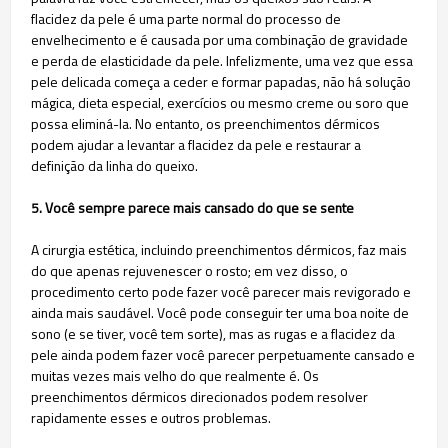
flacidez da pele é uma parte normal do processo de
envelhecimento e é causada por uma combinação de gravidade
e perda de elasticidade da pele. Infelizmente, uma vez que essa
pele delicada começa a ceder e formar papadas, não há solução
mágica, dieta especial, exercícios ou mesmo creme ou soro que
possa eliminá-la. No entanto, os preenchimentos dérmicos
podem ajudar a levantar a flacidez da pele e restaurar a
definição da linha do queixo.​
5. Você sempre parece mais cansado do que se sente
A cirurgia estética, incluindo preenchimentos dérmicos, faz mais
do que apenas rejuvenescer o rosto; em vez disso, o
procedimento certo pode fazer você parecer mais revigorado e
ainda mais saudável. Você pode conseguir ter uma boa noite de
sono (e se tiver, você tem sorte), mas as rugas e a flacidez da
pele ainda podem fazer você parecer perpetuamente cansado e
muitas vezes mais velho do que realmente é. Os
preenchimentos dérmicos direcionados podem resolver
rapidamente esses e outros problemas.