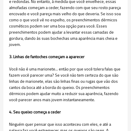
e redondas. No entanto, à medida que você envelhece, essas
almofadas começam a ceder, fazendo com que seu rosto pareça
encovado e você pareça mais velho do que deveria. Se isso soa
como o que você vê no espelho, os preenchimentos dérmicos
cosméticos podem ser uma boa opção para você. Esses
preenchimentos podem ajudar a levantar essas camadas de
gordura, dando às suas bochechas uma aparência mais cheia e
jovem.​
3. Linhas de fantoches começam a aparecer
Você não é uma marionete... então por que você tolera falas que
fazem você parecer uma? Se você não tem certeza do que são
linhas de marionete, elas são linhas finas ou rugas que vão dos
cantos da boca até a borda do queixo. Os preenchimentos
dérmicos podem ajudar muito a reduzir sua aparência, fazendo
você parecer anos mais jovem instantaneamente.​
4. Seu queixo começa a ceder
Ninguém quer pensar que isso aconteceu com eles, e até a
palavra faz você estremecer, mas os queixos são reais. A