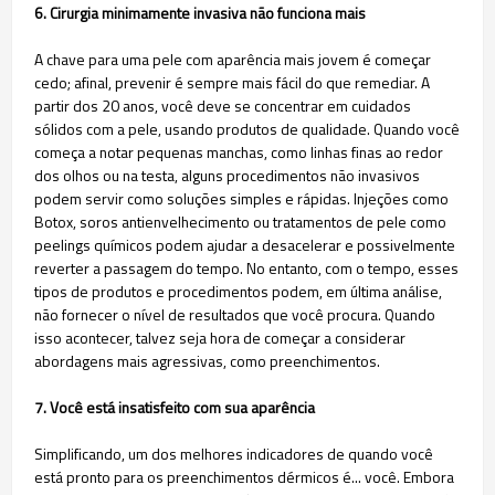
6. Cirurgia minimamente invasiva não funciona mais
A chave para uma pele com aparência mais jovem é começar
cedo; afinal, prevenir é sempre mais fácil do que remediar. A
partir dos 20 anos, você deve se concentrar em cuidados
sólidos com a pele, usando produtos de qualidade. Quando você
começa a notar pequenas manchas, como linhas finas ao redor
dos olhos ou na testa, alguns procedimentos não invasivos
podem servir como soluções simples e rápidas. Injeções como
Botox, soros antienvelhecimento ou tratamentos de pele como
peelings químicos podem ajudar a desacelerar e possivelmente
reverter a passagem do tempo. No entanto, com o tempo, esses
tipos de produtos e procedimentos podem, em última análise,
não fornecer o nível de resultados que você procura. Quando
isso acontecer, talvez seja hora de começar a considerar
abordagens mais agressivas, como preenchimentos.​
7. Você está insatisfeito com sua aparência
Simplificando, um dos melhores indicadores de quando você
está pronto para os preenchimentos dérmicos é... você. Embora