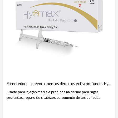
Fornecedor de preenchimentos dérmicos extra profundos Hyamax® Plus, certificado CE, suporte por atacado e personalizado
Usado para injeção média e profunda na derme para rugas
profundas, reparo de cicatrizes ou aumento de tecido facial.