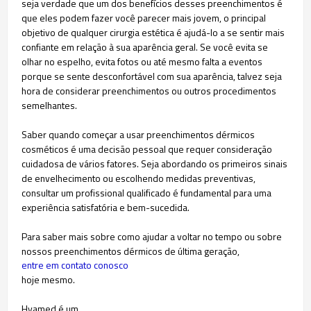
seja verdade que um dos benefícios desses preenchimentos é
que eles podem fazer você parecer mais jovem, o principal
objetivo de qualquer cirurgia estética é ajudá-lo a se sentir mais
confiante em relação à sua aparência geral. Se você evita se
olhar no espelho, evita fotos ou até mesmo falta a eventos
porque se sente desconfortável com sua aparência, talvez seja
hora de considerar preenchimentos ou outros procedimentos
semelhantes.​
Saber quando começar a usar preenchimentos dérmicos
cosméticos é uma decisão pessoal que requer consideração
cuidadosa de vários fatores. Seja abordando os primeiros sinais
de envelhecimento ou escolhendo medidas preventivas,
consultar um profissional qualificado é fundamental para uma
experiência satisfatória e bem-sucedida.
Para saber mais sobre como ajudar a voltar no tempo ou sobre
nossos preenchimentos dérmicos de última geração,
entre em contato conosco
hoje mesmo.
Hyamed é um